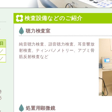
検査設備などのご紹介
。
聴力検査室
日
純音聴力検査、語音聴力検査、耳音響放
射検査、ティンパノメトリー、アブミ骨
／
筋反射検査など
／
持
必
処置用顕微鏡
さ