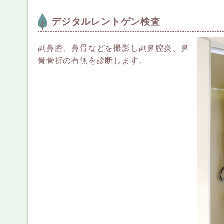
デジタルレントゲン検査
副鼻腔、鼻骨などを撮影し副鼻腔炎、鼻
骨骨折の有無を診断します。