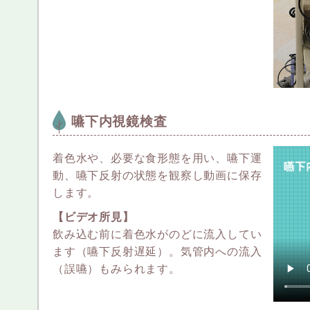
嚥下内視鏡検査
着色水や、必要な食形態を用い、嚥下運
動、嚥下反射の状態を観察し動画に保存
します。
【ビデオ所見】
飲み込む前に着色水がのどに流入してい
ます（嚥下反射遅延）。気管内への流入
（誤嚥）もみられます。