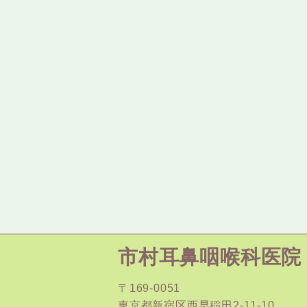
市村耳鼻咽喉科医院
〒169-0051
東京都新宿区西早稲田2-11-10